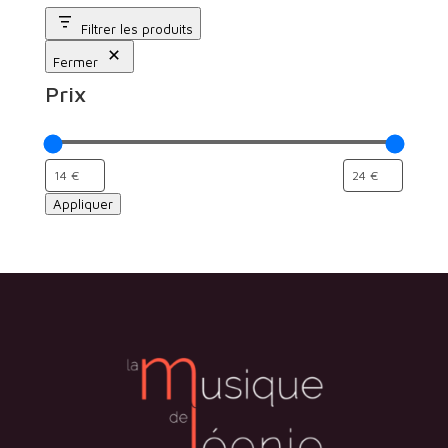
Filtrer les produits
Fermer
Prix
Appliquer