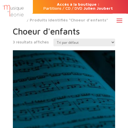
Accès à la boutique :
Partitions / CD / DVD
Julien Joubert
Accueil
/ Produits identifiés “Choeur d'enfants”
Choeur d'enfants
3 résultats affichés