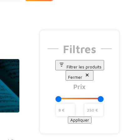
Filtres
Filtrer les produits
Fermer
Prix
Appliquer