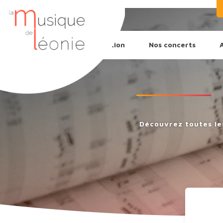
L’association
Nos concerts
Découvrez toutes le
Recherche
de
produits