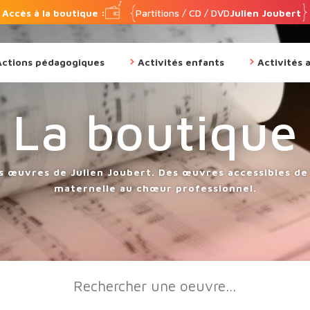
Accès à la boutique :
Partitions / CD / DVD
Julien Joubert
Actions pédagogiques
Activités enfants
Activités 
La boutique
s œuvres de Julien Joubert. Des œuvres accessibles de 
maternelle au chœur professionnel.