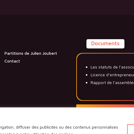
Documents
Partitions de Julien Joubert
Contact
Les statuts de l’associ
Licence d’entrepreneu
Rapport de l’assemblé
Voir l'ensemble des d
igation, diffuser des publicités ou des contenus personnalisés