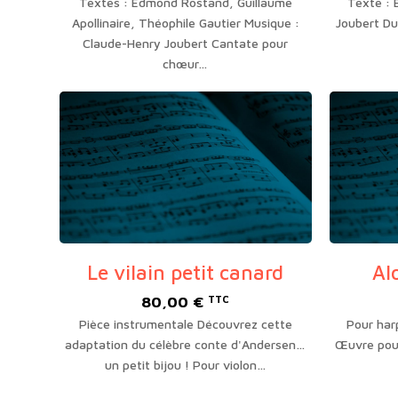
Textes : Edmond Rostand, Guillaume
Texte : 
prix :
Apollinaire, Théophile Gautier Musique :
Joubert Du
20,00 €
Claude-Henry Joubert Cantate pour
à
chœur…
250,00 €
Le vilain petit canard
Al
80,00
€
TTC
Pièce instrumentale Découvrez cette
Pour har
adaptation du célèbre conte d'Andersen…
Œuvre pour
un petit bijou ! Pour violon…