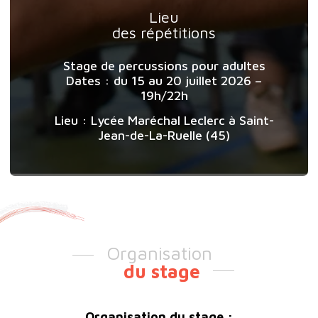
Lieu
des répétitions
Stage de percussions pour adultes
Dates : du 15 au 20 juillet 2026 –
19h/22h
Lieu : Lycée Maréchal Leclerc à Saint-
Jean-de-La-Ruelle (45)
Organisation
du stage
Organisation du stage :