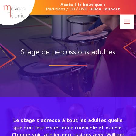
Accès à la boutique :
Partitions / CD / DVD
Julien Joubert
Stage de percussions adultes
Le stage s’adresse à tous les adultes quelle
que soit leur expérience musicale et vocale.
Chaque soir, atelier percussions avec William