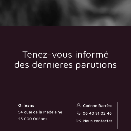
Tenez-vous informé
des dernières parutions
Orléans
Corinne Barrère
54 quai de la Madeleine
06 40 91 02 46
45 000 Orléans
Nous contacter