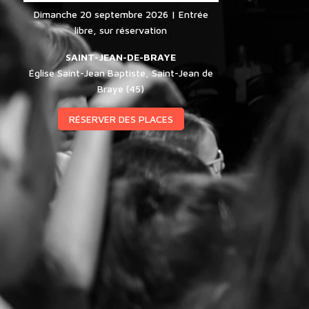
Dimanche
20 septembre 2026 | Entrée
libre, sur réservation
SAINT-JEAN-DE-BRAYE
Église Saint-Jean Baptiste, Saint-Jean de
Braye (45)
RÉSERVER DES PLACES