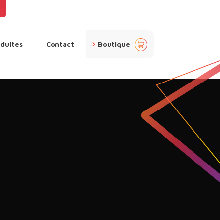
pan
adultes
Contact
Boutique
ier