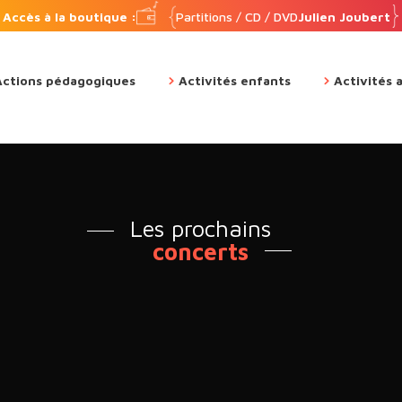
Accès à la boutique :
Partitions / CD / DVD
Julien Joubert
Actions pédagogiques
Activités enfants
Activités 
Les prochains
concerts