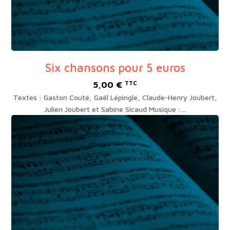
Six chansons pour 5 euros
5,00
€
TTC
Textes : Gaston Couté, Gaël Lépingle, Claude-Henry Joubert,
Julien Joubert et Sabine Sicaud Musique :…