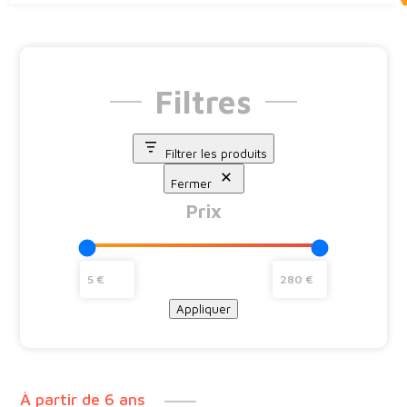
Filtres
Filtrer les produits
Fermer
Prix
Appliquer
À partir de 6 ans