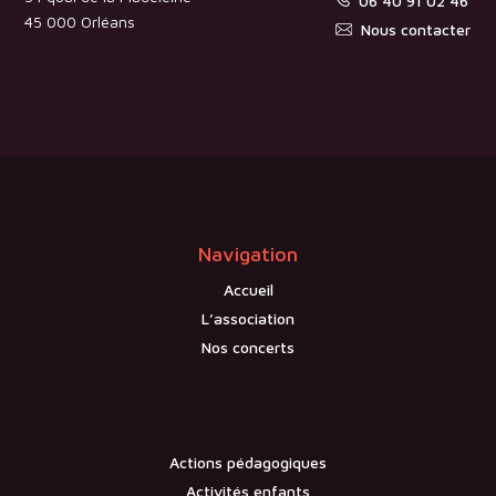
06 40 91 02 46
45 000 Orléans
Nous contacter
Navigation
Accueil
L’association
Nos concerts
Actions pédagogiques
Activités enfants