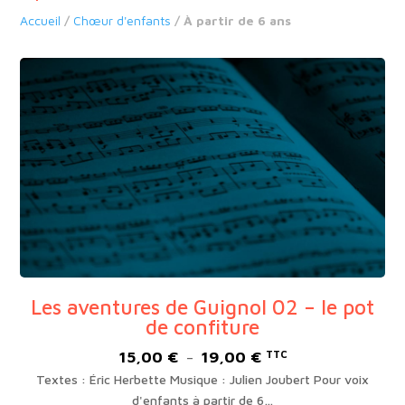
Accueil
/
Chœur d'enfants
/ À partir de 6 ans
Les aventures de Guignol 02 – le pot
de confiture
15,00
€
19,00
€
Plage
TTC
–
de
Textes : Éric Herbette Musique : Julien Joubert Pour voix
prix :
d'enfants à partir de 6…