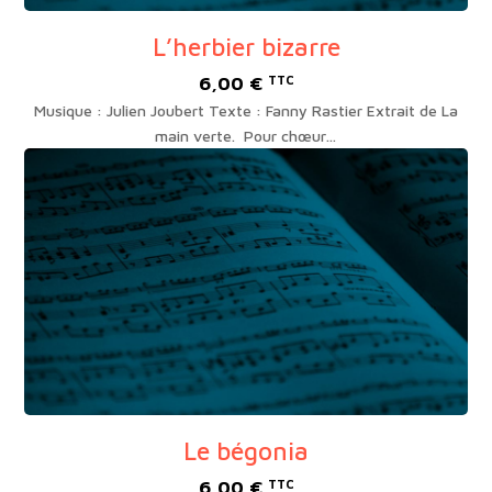
L’herbier bizarre
6,00
€
TTC
Musique : Julien Joubert Texte : Fanny Rastier Extrait de La
main verte. Pour chœur…
Le bégonia
6,00
€
TTC