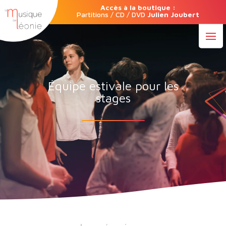
Accès à la boutique :
Partitions / CD / DVD
Julien Joubert
Équipe estivale pour les
stages