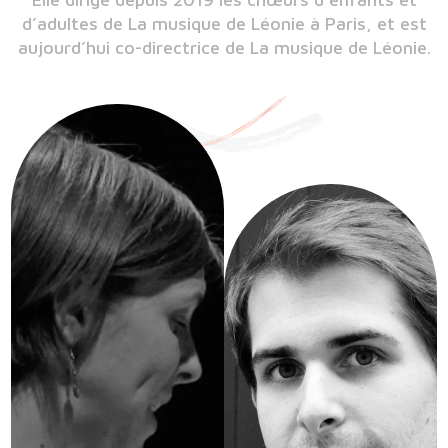
d’adultes de La musique de Léonie à Paris, et est
aujourd’hui co-directrice de La musique de Léonie.