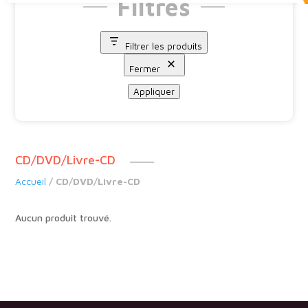
Filtres
Filtrer les produits
Fermer
Appliquer
CD/DVD/Livre-CD
Accueil
/ CD/DVD/Livre-CD
Aucun produit trouvé.