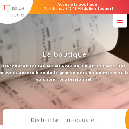
Accès à la boutique :
Partitions / CD / DVD
Julien Joubert
La boutique
Découvrez toutes les œuvres de Julien Joubert. Des
œuvres accessibles de la grande section de maternelle
au chœur professionnel.
Recherche
de
produits