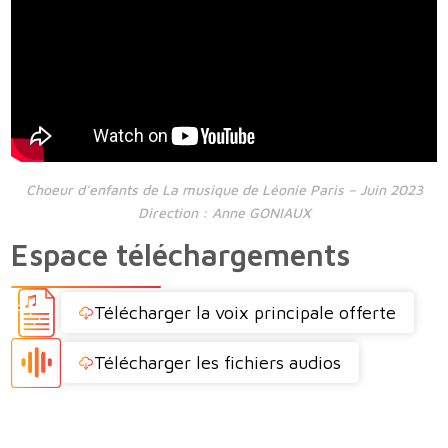
Choeur d’enfants de La musique de Léonie Paris – Juin 2023
Direction : Anne GONIAUX
Espace téléchargements
Télécharger la voix principale offerte
Télécharger les fichiers audios