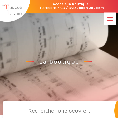
Accès à la boutique :
Partitions / CD / DVD
Julien Joubert
La boutique
Recherche
de
produits