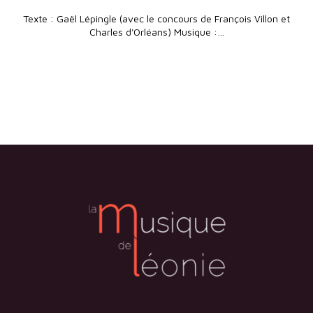
Texte : Gaël Lépingle (avec le concours de François Villon et
Charles d'Orléans) Musique :…