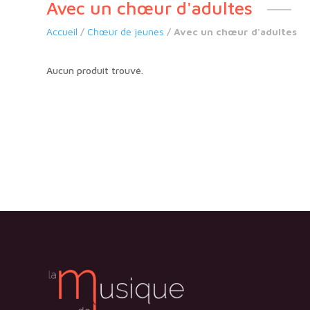
Avec un chœur d'adultes
Accueil
/
Chœur de jeunes
/ Avec un chœur d'adultes
Aucun produit trouvé.