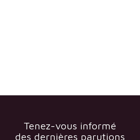
Tenez-vous informé
des dernières parutions