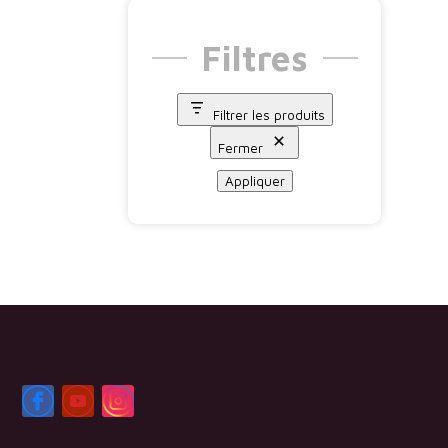
Filtres
Filtrer les produits
Fermer
Appliquer