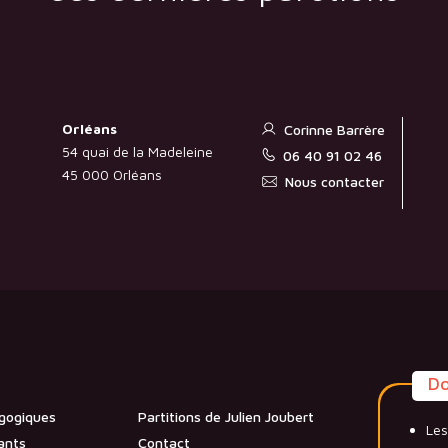
Orléans
Corinne Barrère
54 quai de la Madeleine
06 40 91 02 46
45 000 Orléans
Nous contacter
D
gogiques
Partitions de Julien Joubert
Les
ants
Contact