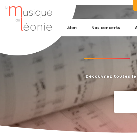
L’association
Nos concerts
Découvrez toutes le
Recherche
de
produits