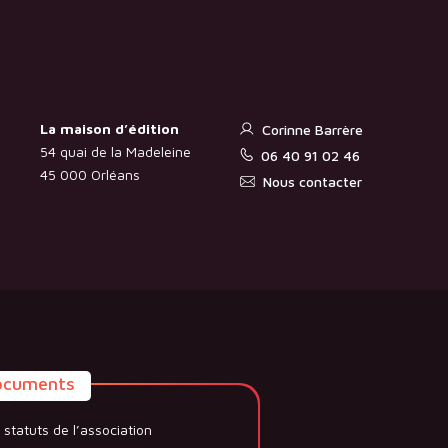
La maison d’édition
Corinne Barrère
54 quai de la Madeleine
06 40 91 02 46
45 000 Orléans
Nous contacter
ocuments
 statuts de l’association