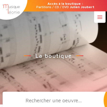
Accès à la boutique :
Partitions / CD / DVD
Julien Joubert
La boutique
Recherche
de
produits