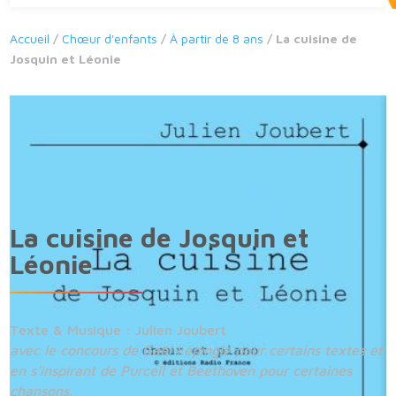
Accueil
/
Chœur d'enfants
/
À partir de 8 ans
/ La cuisine de
Josquin et Léonie
La cuisine de Josquin et
Léonie
Texte & Musique : Julien Joubert
avec le concours de Gaël Lépingle pour certains textes et
en s’inspirant de Purcell et Beethoven pour certaines
chansons.