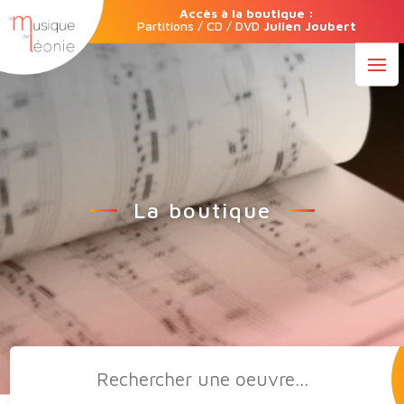
Accès à la boutique :
Partitions / CD / DVD
Julien Joubert
La boutique
Recherche
de
produits