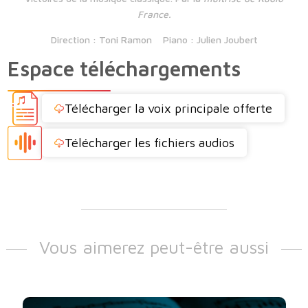
France.
Direction : Toni Ramon Piano : Julien Joubert
Espace téléchargements
Télécharger la voix principale offerte
Télécharger les fichiers audios
Vous aimerez peut-être aussi