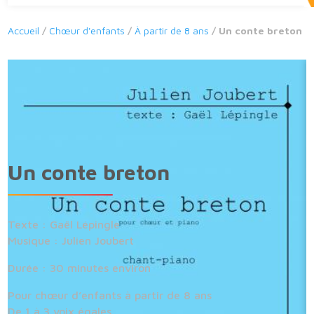
Accueil
/
Chœur d'enfants
/
À partir de 8 ans
/ Un conte breton
Un conte breton
Texte : Gaël Lépingle
Musique : Julien Joubert
Durée : 30 minutes environ
Pour chœur d’enfants à partir de 8 ans
De 1 à 3 voix égales