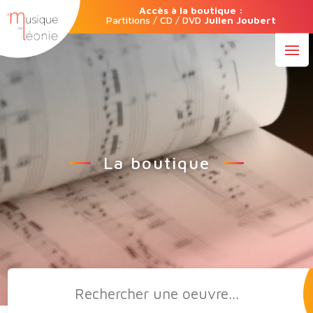
Accès à la boutique :
Partitions / CD / DVD
Julien Joubert
La boutique
Recherche
de
produits