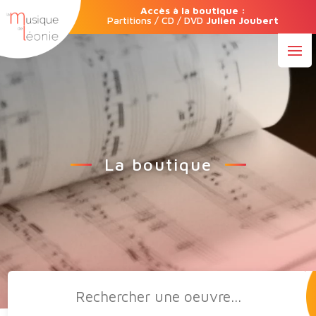
Accès à la boutique :
Partitions / CD / DVD
Julien Joubert
La boutique
Recherche
de
produits