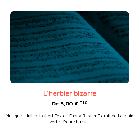
L’herbier bizarre
De
6,00
€
TTC
Musique : Julien Joubert Texte : Fanny Rastier Extrait de La main
verte. Pour chœur…