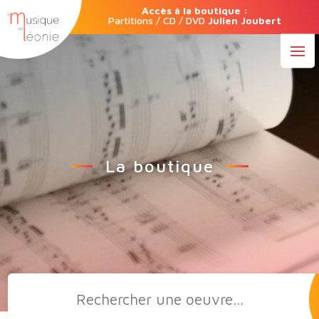
Accès à la boutique :
Partitions / CD / DVD
Julien Joubert
La boutique
Recherche
de
produits