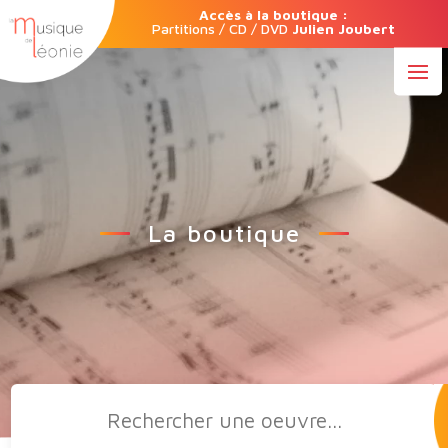
Accès à la boutique :
Partitions / CD / DVD
Julien Joubert
La boutique
Recherche
de
produits