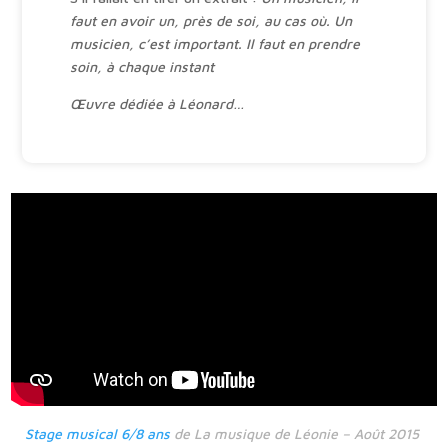
faut en avoir un, près de soi, au cas où. Un
musicien, c’est important. Il faut en prendre
soin, à chaque instant
Œuvre dédiée à Léonard…
Stage musical 6/8 ans
de La musique de Léonie – Août 2015