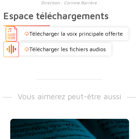
Direction : Corinne Barrère
Espace téléchargements
Télécharger la voix principale offerte
Télécharger les fichiers audios
Vous aimerez peut-être aussi