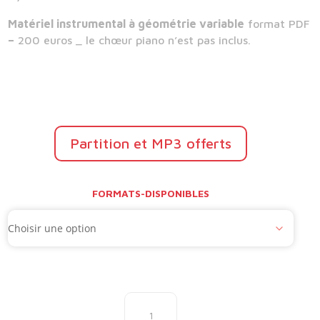
Matériel instrumental à géométrie variable
format PDF
–
200 euros _ le chœur piano n’est pas inclus.
Partition et MP3 offerts
FORMATS-DISPONIBLES
quantité
de