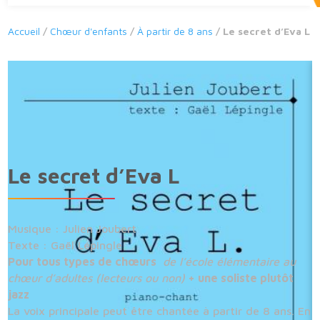
Accueil
/
Chœur d'enfants
/
À partir de 8 ans
/ Le secret d’Eva L
Le secret d’Eva L
Musique : Julien Joubert
Texte : Gaël Lépingle
Pour tous types de chœurs
de l’école élémentaire au
chœur d’adultes (lecteurs ou non)
+ une soliste plutôt
jazz
La voix principale peut être chantée à partir de 8 ans. En