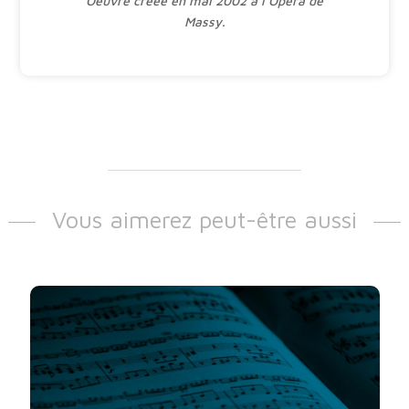
Oeuvre créée en mai 2002 à l’Opéra de
Massy.
Vous aimerez peut-être aussi