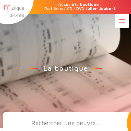
Accès à la boutique :
Partitions / CD / DVD
Julien Joubert
La boutique
Recherche
de
produits