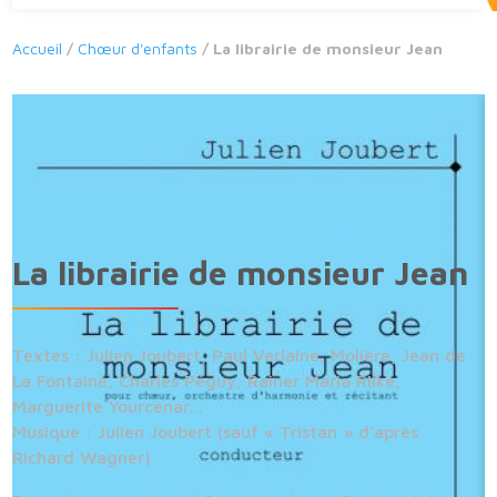
Accueil
/
Chœur d'enfants
/ La librairie de monsieur Jean
La librairie de monsieur Jean
Textes : Julien Joubert, Paul Verlaine, Molière, Jean de
La Fontaine, Charles Péguy, Rainer Maria Rilke,
Marguerite Yourcenar…
Musique : Julien Joubert (sauf « Tristan » d’après
Richard Wagner)