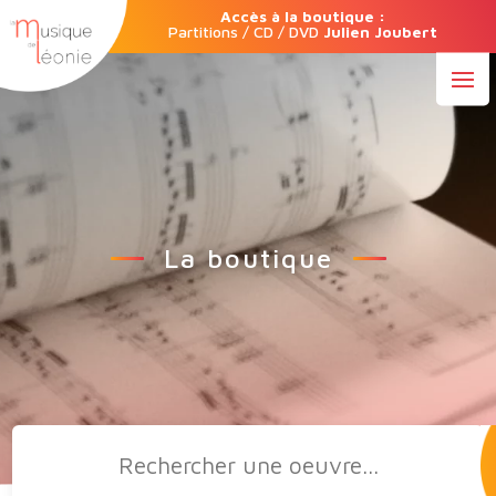
Accès à la boutique :
Partitions / CD / DVD
Julien Joubert
La boutique
Recherche
de
produits