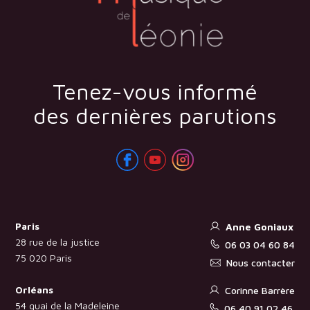
Tenez-vous informé
des dernières parutions
Paris
Anne Goniaux
28 rue de la justice
06 03 04 60 84
75 020 Paris
Nous contacter
Orléans
Corinne Barrère
54 quai de la Madeleine
06 40 91 02 46