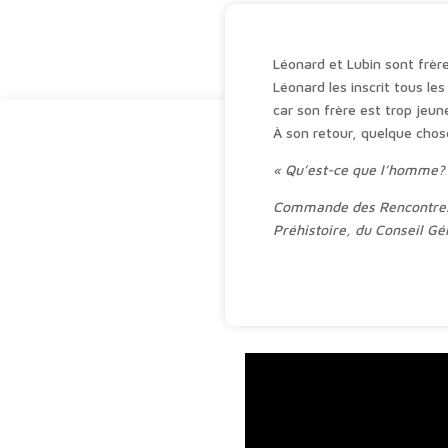
Léonard et Lubin sont frère
Léonard les inscrit tous le
car son frère est trop jeun
À son retour, quelque chos
« Qu’est-ce que l’homme?
Commande des Rencontres C
Préhistoire, du Conseil G