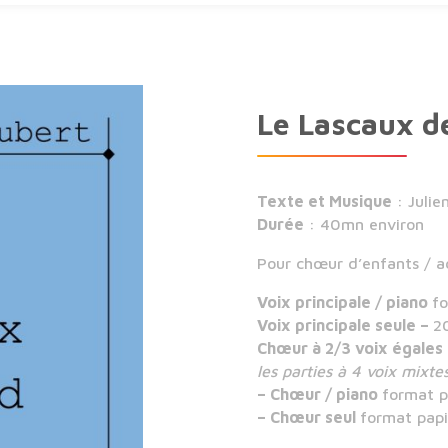
Le Lascaux d
Texte et Musique
: Julie
Durée
: 40mn environ
Pour chœur d’enfants / ad
Voix principale / piano
fo
Voix principale seule –
2
Chœur à 2/3 voix égales
les parties à 4 voix mixtes
– Chœur / piano
format p
– Chœur seul
format papi