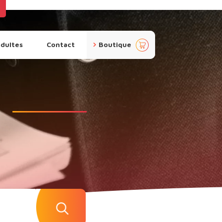
pan
adultes
Contact
Boutique
ier