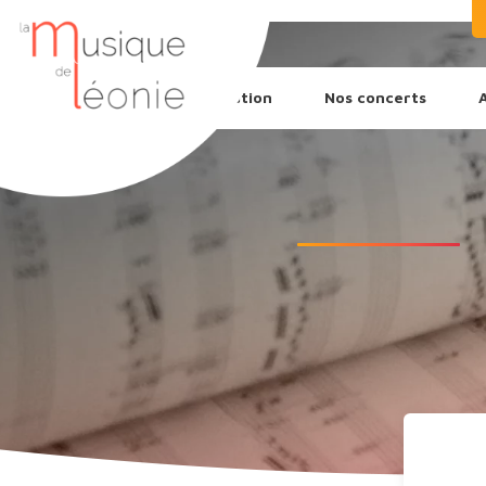
L’association
Nos concerts
Recherche
de
produits