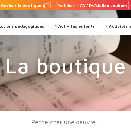
Accès à la boutique :
Partitions / CD / DVD
Julien Joubert
Actions pédagogiques
Activités enfants
Activités 
La boutique