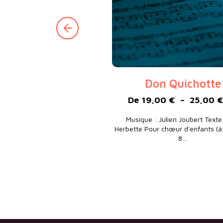
Don Quichotte
De
19,00
€
–
25,00
Musique : Julien Joubert Texte 
Herbette Pour chœur d'enfants (à 
8…