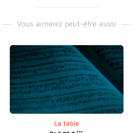
Vous aimerez peut-être aussi
La table
TTC