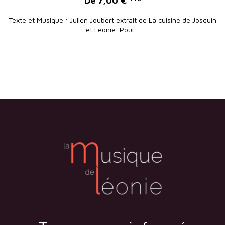
De
7,00
€
Texte et Musique : Julien Joubert extrait de La cuisine de Josquin
et Léonie Pour…