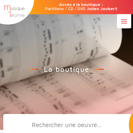
Accès à la boutique :
Partitions / CD / DVD
Julien Joubert
La boutique
Recherche
de
produits