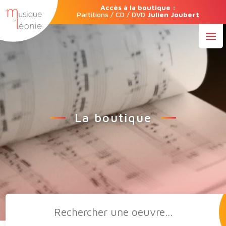
Accès à la boutique :
Partitions / CD / DVD
Julien Joubert
La boutique
Recherche
de
produits