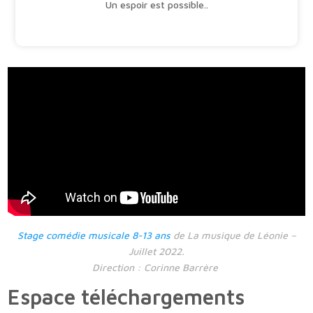
Un espoir est possible..
Stage comédie musicale 8-13 ans
de La musique de Léonie –
Juillet 2022.
Direction : Corinne Barrère
Espace téléchargements