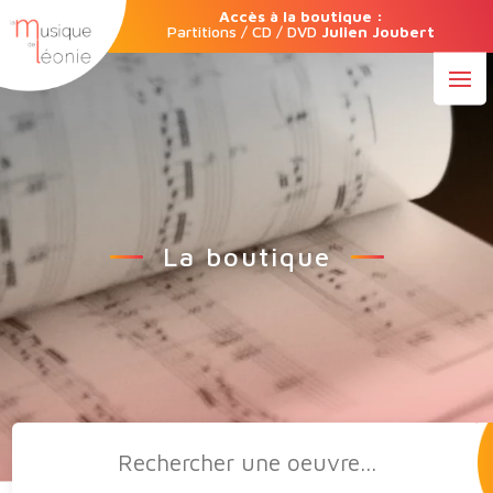
Accès à la boutique :
Partitions / CD / DVD
Julien Joubert
La boutique
Recherche
de
produits