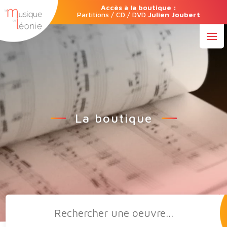
Accès à la boutique :
Partitions / CD / DVD
Julien Joubert
La boutique
Recherche
de
produits