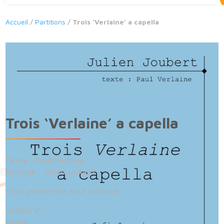
Accueil
/
Partitions
/ Trois ‘Verlaine’ a capella
Trois ‘Verlaine’ a capella
Texte : Paul Verlaine
Musique : Julien Joubert
Trois poèmes de Paul Verlaine
Ariette V
Green