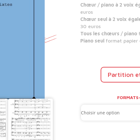
Chœur / piano à 2 voix é
euros
Chœur seul à 2 voix égal
30 euros
Tous les chœurs / piano
Piano seul
format papier
Partition e
FORMATS-