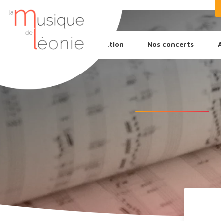
L’association
Nos concerts
Recherche
de
produits