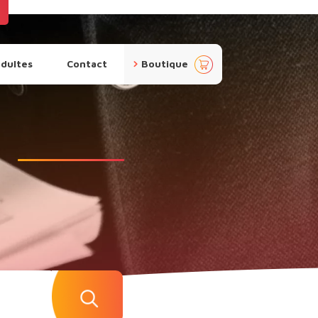
pan
adultes
Contact
Boutique
ier