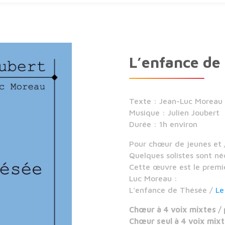
L’enfance de
Texte : Jean-Luc Moreau
Musique : Julien Joubert
Durée : 1h environ
Pour chœur de jeunes et 
Quelques solistes sont né
Cette œuvre est le premie
Luc Moreau :
L’enfance de Thésée /
Le
Chœur à 4 voix mixtes /
Chœur seul à 4 voix mix