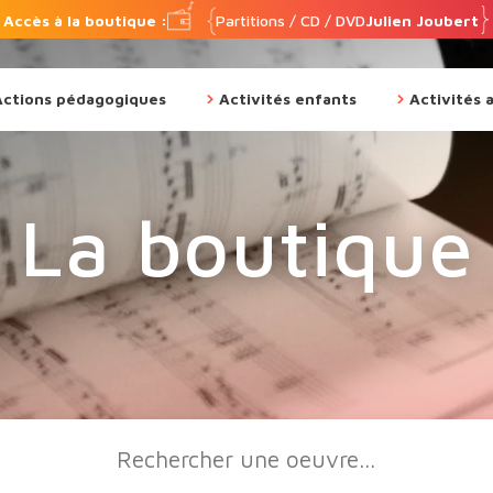
Accès à la boutique :
Partitions / CD / DVD
Julien Joubert
Actions pédagogiques
Activités enfants
Activités 
La boutique