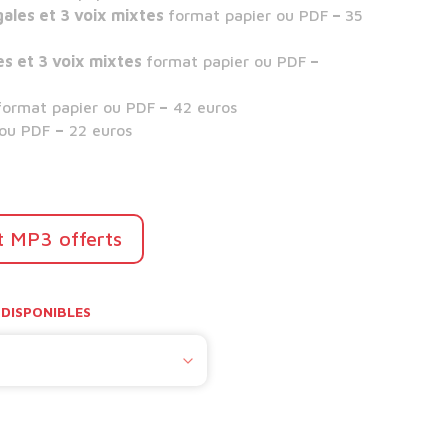
gales et 3 voix mixtes
format papier ou PDF
–
35
es et 3 voix mixtes
format papier ou PDF
–
format papier ou PDF
–
42 euros
 ou PDF
–
22 euros
t MP3 offerts
DISPONIBLES