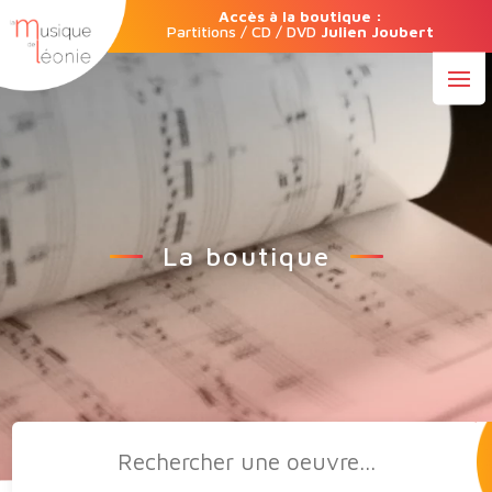
Accès à la boutique :
Partitions / CD / DVD
Julien Joubert
La boutique
Recherche
de
produits