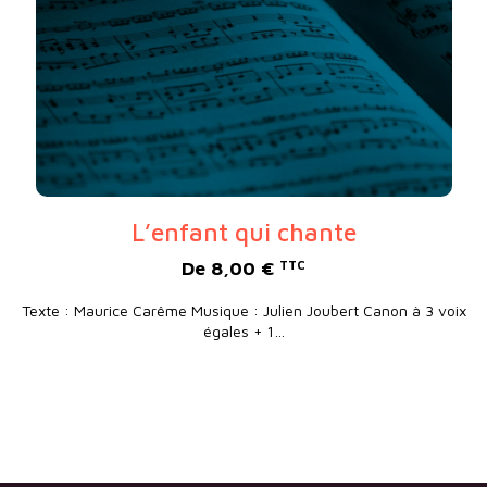
L’enfant qui chante
De
8,00
€
TTC
Texte : Maurice Carême Musique : Julien Joubert Canon à 3 voix
égales + 1…