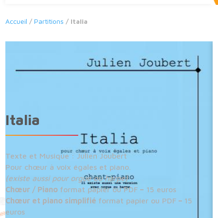
Accueil
/
Partitions
/ Italia
Italia
Texte et Musique : Julien Joubert
Pour chœur à voix égales et piano.
(existe aussi pour orgue ou harpe)
Chœur / Piano
format papier ou PDF
–
15 euros
Chœur et piano simplifié
format papier ou PDF
–
15
euros