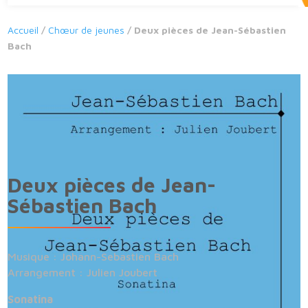
Accueil
/
Chœur de jeunes
/ Deux pièces de Jean-Sébastien
Bach
Deux pièces de Jean-
Sébastien Bach
Musique : Johann-Sebastien Bach
Arrangement : Julien Joubert
Sonatina