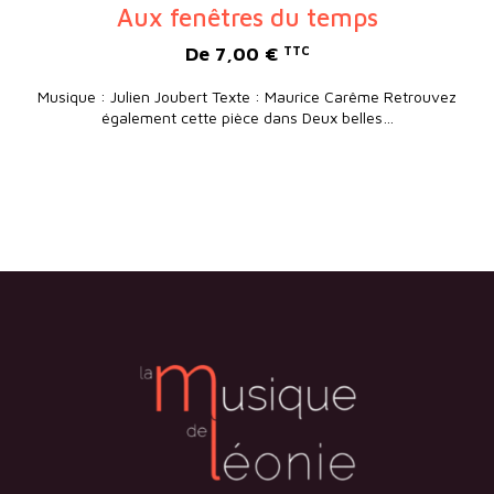
Aux fenêtres du temps
De
7,00
€
TTC
Musique : Julien Joubert Texte : Maurice Carême Retrouvez
également cette pièce dans Deux belles…