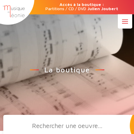
Accès à la boutique :
Partitions / CD / DVD
Julien Joubert
La boutique
Recherche
de
produits