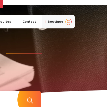
pan
adultes
Contact
Boutique
ier