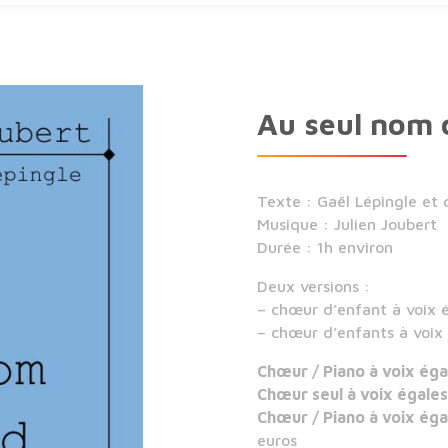
Au seul nom 
Texte : Gaël Lépingle et
Musique : Julien Joubert
Durée : 1h environ
Deux versions :
– chœur d’enfant à voix 
– chœur d’enfants à voix
Chœur / Piano à voix ég
Chœur seul à voix égale
Chœur / Piano à voix ég
euros