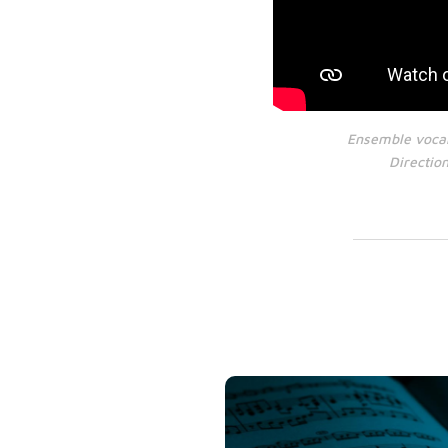
Ensemble vocal
Directio