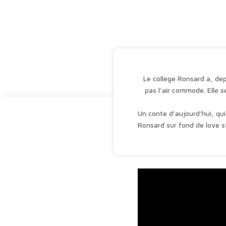
Le collège Ronsard a, dep
pas l’air commode. Elle 
Un conte d’aujourd’hui, qui
Ronsard sur fond de love st