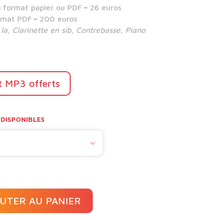
s
format papier ou PDF
–
26 euros
rmat PDF
–
200 euros
la, Clarinette en sib, Contrebasse, Piano
t MP3 offerts
DISPONIBLES
UTER AU PANIER