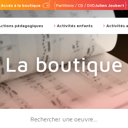
Accès à la boutique :
Partitions / CD / DVD
Julien Joubert
Actions pédagogiques
Activités enfants
Activités 
La boutique