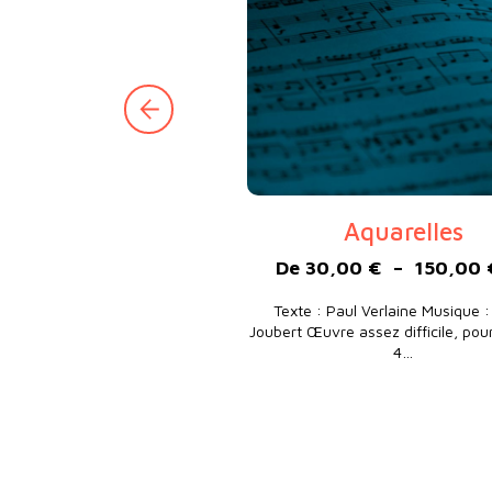
Aquarelles
De
30,00
€
–
150,00
Texte : Paul Verlaine Musique :
Joubert Œuvre assez difficile, po
4…