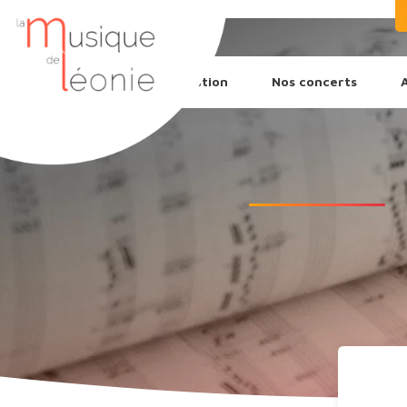
L’association
Nos concerts
Recherche
de
produits