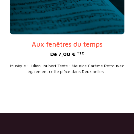
Aux fenêtres du temps
De
7,00
€
TTC
Musique : Julien Joubert Texte : Maurice Carême Retrouvez
également cette pièce dans Deux belles…