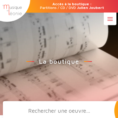
Accès à la boutique :
Partitions / CD / DVD
Julien Joubert
La boutique
Recherche
de
produits