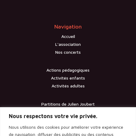
Navigation
Accueil
L’association
Nos concerts
Actions pédagogiques
Activités enfants
Activités adultes
Partitions de Julien Joubert
Contact
Nous respectons votre vie privée.
Nous utilisons des cookies pour améliorer votre expérience
Documents
de navigation, diffuser des publicités ou des contenus