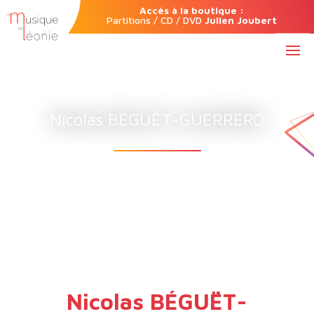
Accès à la boutique :
Partitions / CD / DVD
Julien Joubert
Nicolas BÉGUËT-GUERRERO
Nicolas BÉGUËT-