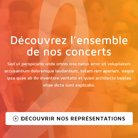
Découvrez l’ensemble
de nos concerts
Sed ut perspiciatis unde omnis iste natus error sit voluptatem
accusantium doloremque laudantium, totam rem aperiam, eaque
ipsa quae ab illo inventore veritatis et quasi architecto beatae
vitae dicta sunt explicabo.
DÉCOUVRIR NOS REPRÉSENTATIONS