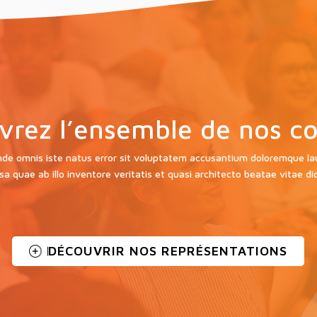
vrez l’ensemble de nos co
unde omnis iste natus error sit voluptatem accusantium doloremque 
a quae ab illo inventore veritatis et quasi architecto beatae vitae di
DÉCOUVRIR NOS REPRÉSENTATIONS