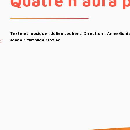
Quatre n’aura p
Texte et musique : Julien Joubert, Direction : Anne Goni
scène : Mathilde Clozier