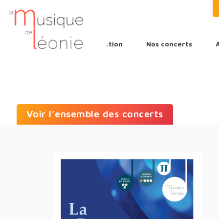
L’association
Nos concerts
Voir l’ensemble des concerts