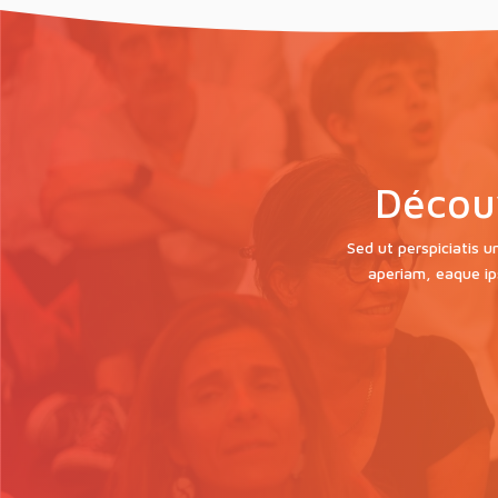
Décou
Sed ut perspiciatis 
aperiam, eaque ips