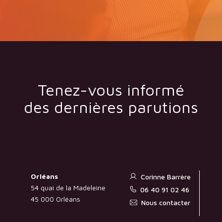
Tenez-vous informé
des dernières parutions
Orléans
Corinne Barrère
54 quai de la Madeleine
06 40 91 02 46
45 000 Orléans
Nous contacter