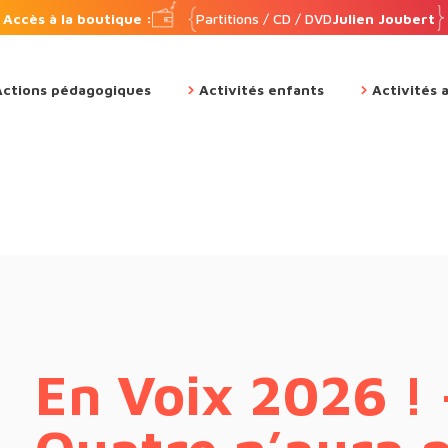
Accès à la boutique :
Partitions / CD / DVD
Julien Joubert
Actions pédagogiques
Activités enfants
Activités 
En Voix 2026 ! 