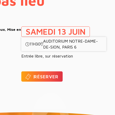
as lieu
SAMEDI
13
JUIN
aux, Mise en
AUDITORIUM NOTRE-DAME-
11H30
DE-SION, PARIS 6
Entrée libre, sur réservation
RÉSERVER