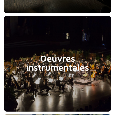
Oeuvres
instrumentales