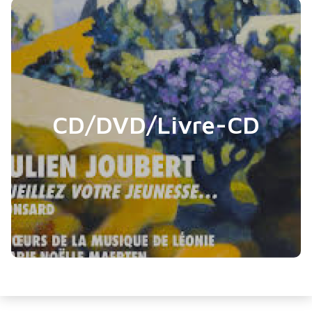
CD/DVD/Livre-CD