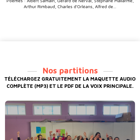
Poèmes : Albert Samain, Gérard de Nerval, Stéphane Mallarmé,
Arthur Rimbaud, Charles d'Orléans, Alfred de…
Nos partitions
TÉLÉCHARGEZ GRATUITEMENT LA MAQUETTE AUDIO
COMPLÈTE (MP3) ET LE PDF DE LA VOIX PRINCIPALE.